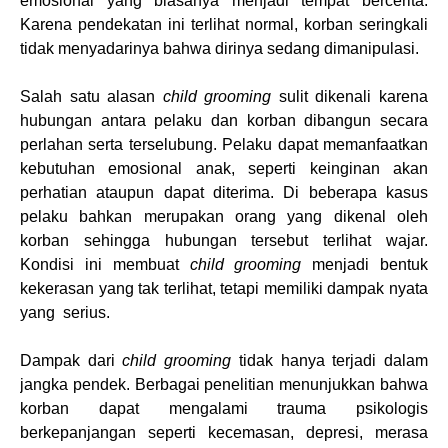
emosional yang biasanya menjadi tempat bercerita.
Karena pendekatan ini terlihat normal, korban seringkali
tidak menyadarinya bahwa dirinya sedang dimanipulasi.
Salah satu alasan
child grooming
sulit dikenali karena
hubungan antara pelaku dan korban dibangun secara
perlahan
serta terselubung. Pelaku dapat memanfaatkan
kebutuhan emosional anak, seperti keinginan akan
perhatian ataupun dapat diterima. Di beberapa kasus
pelaku bahkan merupakan orang yang dikenal oleh
korban sehingga hubungan tersebut terlihat wajar.
Kondisi ini membuat
child grooming
menjadi bentuk
kekerasan yang tak terlihat, tetapi memiliki dampak nyata
yang serius.
Dampak dari
child grooming
tidak hanya terjadi dalam
jangka pendek. Berbagai penelitian menunjukkan bahwa
korban dapat mengalami trauma psikologis
berkepanjangan seperti kecemasan, depresi, merasa