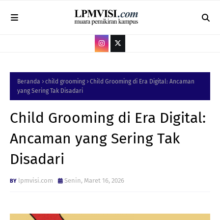
Beranda
child grooming
Child Grooming di Era Digital: Ancaman
yang Sering Tak Disadari
Child Grooming di Era Digital:
Ancaman yang Sering Tak
Disadari
lpmvisi.com
Senin, Maret 16, 2026