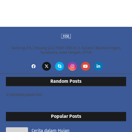
Gedung 2 lt. 2 Ruang 2.2.2 FISIP UNS Jl. Ir. Sutami 36A Kentingan,
Surakarta, Jawa Tengah, 57126
Random Posts
3/random/post-list
Popular Posts
Cerita dalam Hujan