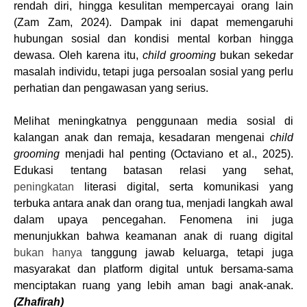
rendah diri, hingga kesulitan mempercayai orang lain
(Zam Zam, 2024). Dampak ini dapat memengaruhi
hubungan sosial dan kondisi mental korban hingga
dewasa. Oleh karena itu,
child grooming
bukan sekedar
masalah individu, tetapi juga persoalan sosial yang perlu
perhatian dan pengawasan yang serius.
Melihat meningkatnya penggunaan media sosial di
kalangan anak dan remaja, kesadaran mengenai
child
grooming
menjadi hal penting (Octaviano et al., 2025).
Edukasi tentang batasan relasi yang sehat,
peningkatan
literasi digital, serta komunikasi yang
terbuka antara anak dan orang tua, menjadi langkah awal
dalam upaya pencegahan. Fenomena ini juga
menunjukkan bahwa keamanan anak di ruang digital
bukan hanya
tanggung jawab keluarga, tetapi juga
masyarakat dan platform digital untuk bersama-sama
menciptakan ruang yang lebih aman bagi anak-anak.
(Zhafirah)