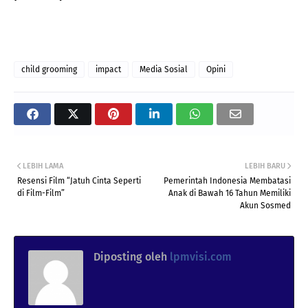
child grooming
impact
Media Sosial
Opini
LEBIH LAMA
LEBIH BARU
Resensi Film “Jatuh Cinta Seperti
Pemerintah Indonesia Membatasi
di Film-Film”
Anak di Bawah 16 Tahun Memiliki
Akun Sosmed
Diposting oleh
lpmvisi.com