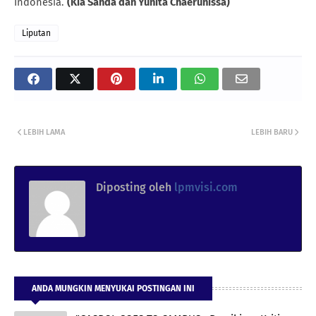
Indonesia.
(Kia Sahda dan Yunita Chaerunissa)
Liputan
LEBIH LAMA
LEBIH BARU
Diposting oleh
lpmvisi.com
ANDA MUNGKIN MENYUKAI POSTINGAN INI