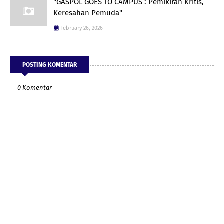
"GASPOL GOES TO CAMPUS : Pemikiran Kritis,
Keresahan Pemuda"
February 26, 2026
POSTING KOMENTAR
0 Komentar