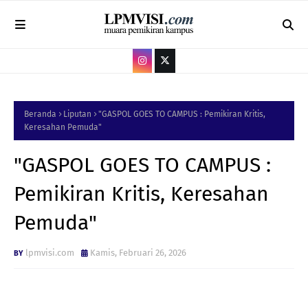
Beranda
Liputan
"GASPOL GOES TO CAMPUS : Pemikiran Kritis,
Keresahan Pemuda"
"GASPOL GOES TO CAMPUS :
Pemikiran Kritis, Keresahan
Pemuda"
lpmvisi.com
Kamis, Februari 26, 2026