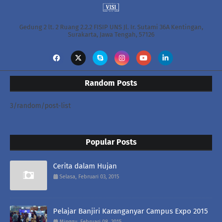
Gedung 2 lt. 2 Ruang 2.2.2 FISIP UNS Jl. Ir. Sutami 36A Kentingan,
Surakarta, Jawa Tengah, 57126
Random Posts
3/random/post-list
Popular Posts
Cerita dalam Hujan
Selasa, Februari 03, 2015
Pelajar Banjiri Karanganyar Campus Expo 2015
Minggu, Februari 08, 2015