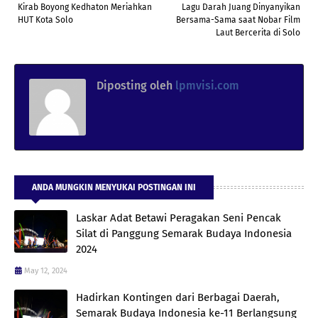
Kirab Boyong Kedhaton Meriahkan
Lagu Darah Juang Dinyanyikan
HUT Kota Solo
Bersama-Sama saat Nobar Film
Laut Bercerita di Solo
Diposting oleh
lpmvisi.com
ANDA MUNGKIN MENYUKAI POSTINGAN INI
Laskar Adat Betawi Peragakan Seni Pencak
Silat di Panggung Semarak Budaya Indonesia
2024
May 12, 2024
Hadirkan Kontingen dari Berbagai Daerah,
Semarak Budaya Indonesia ke-11 Berlangsung