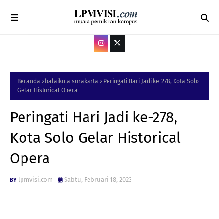
Beranda
balaikota surakarta
Peringati Hari Jadi ke-278, Kota Solo
Gelar Historical Opera
Peringati Hari Jadi ke-278,
Kota Solo Gelar Historical
Opera
lpmvisi.com
Sabtu, Februari 18, 2023