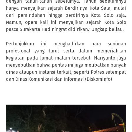
dengan tahun-tahun sebelumya. Tahun sebelumnya
hanya menyajikan sejarah Berdirinya Kota Sala, mulai
dari pemindahan hingga berdirinya Kota Solo saja.
Namun, opera kali ini menyajikan sejarah Kota Solo
pasca Surakarta Hadiningrat didirikan." Ungkap beliau.
Pertunjukkan ini menghadirkan para seniman
profesional yang turut serta dalam memeriahkan
kegiatan pada Jumat malam tersebut. Hariyanto juga
menyebutkan bahwa pentas ini juga melibatkan banyak
dinas ataupun instansi terkait, seperti Polres setempat
dan Dinas Komunikasi dan Informasi (Diskominfo)