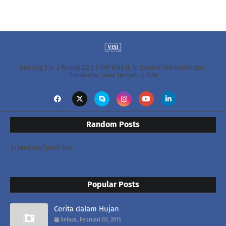
Gedung 2 lt. 2 Ruang 2.2.2 FISIP UNS Jl. Ir. Sutami 36A Kentingan,
Surakarta, Jawa Tengah, 57126
Random Posts
3/random/post-list
Popular Posts
Cerita dalam Hujan
Selasa, Februari 03, 2015