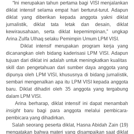
“Ini merupakan tahun pertama bagi VISI menjalankan
diklat intensif selama empat hari berturut-turut. Adapun
diklat yang diberikan kepada anggota yakni diklat
jurnalistik, diklat tata letak dan desain, diklat
kewirausahaan, serta diklat kepemimpinan,” ungkap
Arina Zulfa Ulhaq selaku Pemimpin Umum LPM VISI.
Diklat intensif merupakan program kerja yang
dicanangkan oleh bidang kaderisasi LPM VISI. Adapun
tujuan dari diklat ini adalah untuk meningkatkan kualitas
skill dan pengetahuan dari sumber daya anggota yang
dipunya oleh LPM VISI, khususnya di bidang jurnalistik,
sembari mengenalkan apa itu LPM VISI kepada anggota
baru. Diklat dihadiri oleh 35 anggota yang tergabung
dalam LPM VISI.
Arina berharap, diklat intensif ini dapat menambah
insight
baru bagi para anggota melalui pembicara-
pembicara yang dihadirkan.
Salah seorang peserta diklat, Hasna Abidah Zain (19)
mengatakan bahwa materi yang disampaikan saat diklat