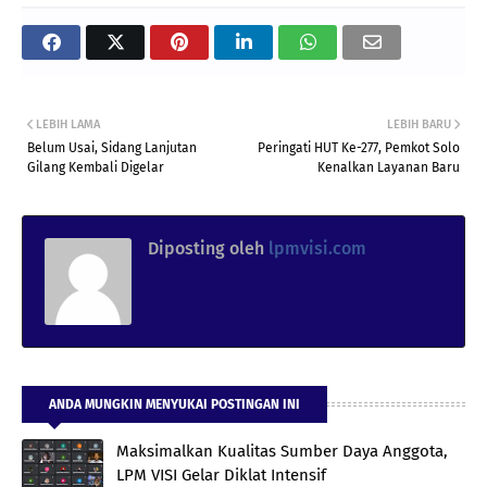
LEBIH LAMA
LEBIH BARU
Belum Usai, Sidang Lanjutan
Peringati HUT Ke-277, Pemkot Solo
Gilang Kembali Digelar
Kenalkan Layanan Baru
Diposting oleh
lpmvisi.com
ANDA MUNGKIN MENYUKAI POSTINGAN INI
Maksimalkan Kualitas Sumber Daya Anggota,
LPM VISI Gelar Diklat Intensif