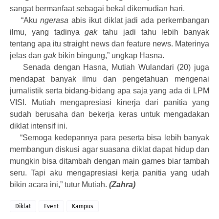
sangat bermanfaat sebagai bekal dikemudian hari.
“Aku
ngerasa
abis ikut diklat jadi ada perkembangan
ilmu, yang tadinya
gak
tahu jadi tahu lebih banyak
tentang apa itu straight news dan feature news. Materinya
jelas dan
gak
bikin bingung,” ungkap Hasna.
Senada dengan Hasna, Mutiah Wulandari (20) juga
mendapat banyak ilmu dan pengetahuan mengenai
jurnalistik serta bidang-bidang apa saja yang ada di LPM
VISI. Mutiah mengapresiasi kinerja dari panitia yang
sudah berusaha dan bekerja keras untuk mengadakan
diklat intensif ini.
“Semoga kedepannya para peserta bisa lebih banyak
membangun diskusi agar suasana diklat dapat hidup dan
mungkin bisa ditambah dengan main games biar tambah
seru. Tapi aku mengapresiasi kerja panitia yang udah
bikin acara ini,” tutur Mutiah.
(Zahra)
Diklat
Event
Kampus