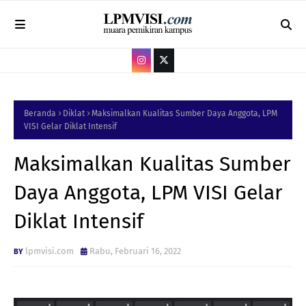
Beranda
Diklat
Maksimalkan Kualitas Sumber Daya Anggota, LPM
VISI Gelar Diklat Intensif
Maksimalkan Kualitas Sumber
Daya Anggota, LPM VISI Gelar
Diklat Intensif
lpmvisi.com
Rabu, Februari 16, 2022