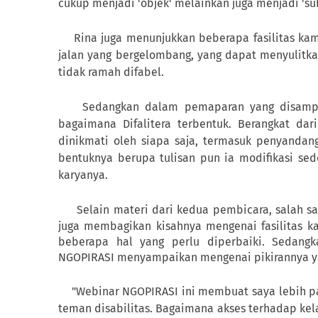
cukup menjadi 'objek' melainkan juga menjadi 'su
Rina juga menunjukkan beberapa fasilitas kam
jalan yang bergelombang, yang dapat menyulitk
tidak ramah difabel.
Sedangkan dalam pemaparan yang disamp
bagaimana Difalitera terbentuk. Berangkat da
dinikmati oleh siapa saja, termasuk penyandang d
bentuknya berupa tulisan pun ia modifikasi se
karyanya.
Selain materi dari kedua pembicara, salah s
juga membagikan kisahnya mengenai fasilitas 
beberapa hal yang perlu diperbaiki. Sedangk
NGOPIRASI menyampaikan mengenai pikirannya yan
"Webinar NGOPIRASI ini membuat saya lebih
teman disabilitas. Bagaimana akses terhadap ke