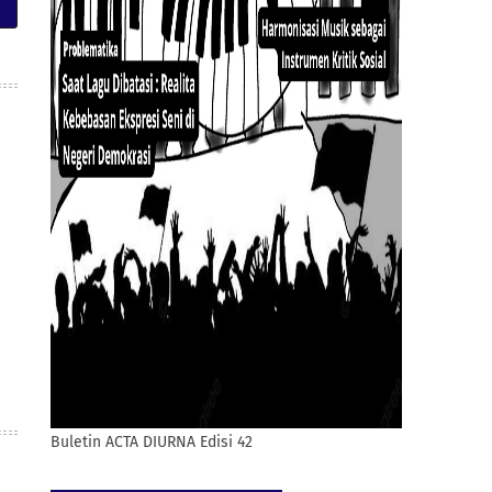
Buletin ACTA DIURNA Edisi 42