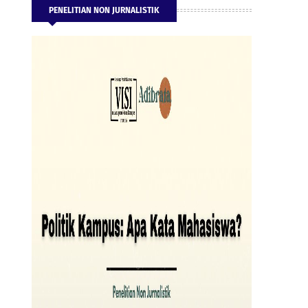
PENELITIAN NON JURNALISTIK