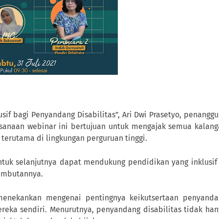
f bagi Penyandang Disabilitas”, Ari Dwi Prasetyo, penangg
anaan webinar ini bertujuan untuk mengajak semua kalang
n terutama di lingkungan perguruan tinggi.
untuk selanjutnya dapat mendukung pendidikan yang inklusif
sambutannya.
enekankan mengenai pentingnya keikutsertaan penyanda
reka sendiri. Menurutnya, penyandang disabilitas tidak ha