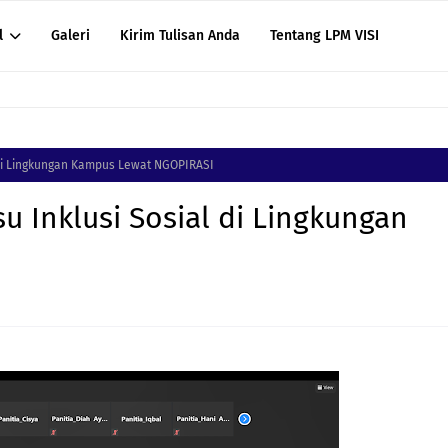
l
Galeri
Kirim Tulisan Anda
Tentang LPM VISI
 di Lingkungan Kampus Lewat NGOPIRASI
 Inklusi Sosial di Lingkungan