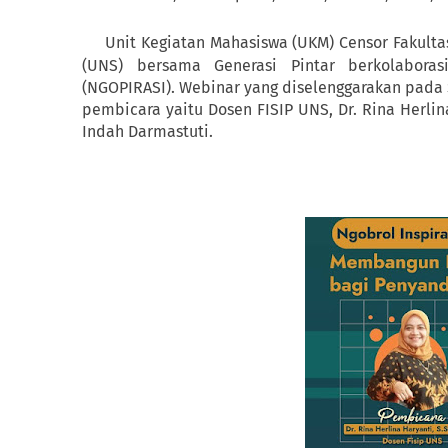
Unit Kegiatan Mahasiswa (UKM) Censor Fakultas 
(UNS) bersama Generasi Pintar berkolaboras
(NGOPIRASI). Webinar yang diselenggarakan pada 
pembicara yaitu Dosen FISIP UNS, Dr. Rina Herlina
Indah Darmastuti.