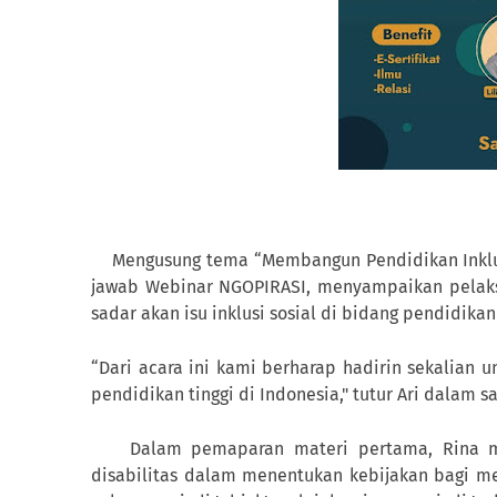
Mengusung tema “Membangun Pendidikan Inklusi
jawab Webinar NGOPIRASI, menyampaikan pelaks
sadar akan isu inklusi sosial di bidang pendidika
“Dari acara ini kami berharap hadirin sekalian 
pendidikan tinggi di Indonesia," tutur Ari dalam 
Dalam pemaparan materi pertama, Rina m
disabilitas dalam menentukan kebijakan bagi me