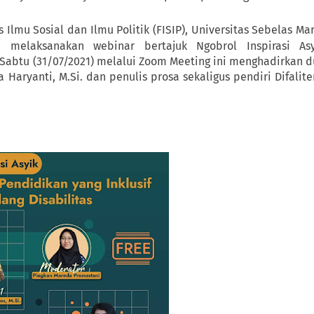
Ilmu Sosial dan Ilmu Politik (FISIP), Universitas Sebelas Ma
i melaksanakan webinar bertajuk Ngobrol Inspirasi Asy
Sabtu (31/07/2021) melalui Zoom Meeting ini menghadirkan 
 Haryanti, M.Si. dan penulis prosa sekaligus pendiri Difalite