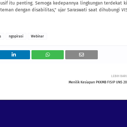
usif itu penting. Semoga kedepannya lingkungan terdekat k
 teman dengan disabilitas," ujar Saraswati saat dihubungi
VI
s
ngopirasi
Webinar
LEBIH BAR
Menilik Kesiapan PKKMB FISIP UNS 20