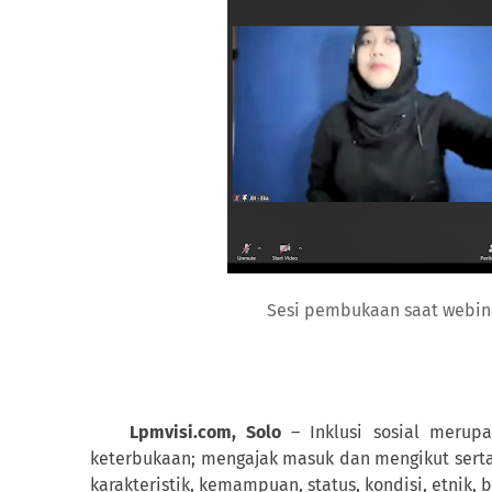
Sesi pembukaan saat webina
Lpmvisi.com, Solo
– Inklusi sosial merup
keterbukaan; mengajak masuk dan mengikut sert
karakteristik, kemampuan, status, kondisi, etnik