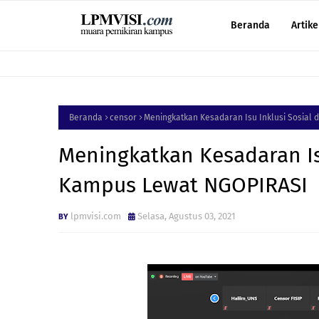
Beranda
Artike
Beranda
censor
Meningkatkan Kesadaran Isu Inklusi Sosial
Meningkatkan Kesadaran Isu
Kampus Lewat NGOPIRASI
lpmvisi.com
Selasa, Agustus 03, 2021