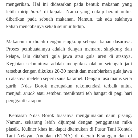
mengerikan. Hal ini didasarkan pada bentuk makanan yang
lebih mirip
borok
di kepala. Nama yang cukup berani untuk
diberikan pada sebuah makanan. Namun, tak ada salahnya
kalian mencobanya sekali seumur hidup.
Makanan ini diolah dengan singkong sebagai bahan dasarnya.
Proses pembuatannya adalah dengan memarut singkong dan
kelapa, lalu ditaburi gula jawa atau gula aren di atasnya.
Kegiatan selanjutnya adalah mengukus olahan setengah jadi
tersebut dengan dikukus 20-30 menit dan membiarkan gula jawa
di atasnya meleleh seperti saus karamel. Dengan rasa manis serta
gurih, Ndas Borok merupakan rekomendasi terbaik untuk
menjadi
snack
atau sembari menikmati teh hangat di pagi hari
pengganti sarapan.
Kemasan Ndas Borok biasanya menggunakan daun pisang.
Namun, sekarang lebih dijumpai dengan penggunaan mika
plastik. Kuliner khas ini dapat ditemukan di Pasar Tani Kontak
Tani Nelayan Andalan (KTNA) di daerah Kranggan dan di