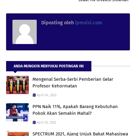
Diposting oleh
lpmvisi.com
ANDA MUNGKIN MENYUKAI POSTINGAN INI
Mengenal Serba-Serbi Pemberian Gelar
Profesor Kehormatan
April 04, 2022
PPN Naik 11%, Apakah Barang Kebutuhan
Pokok Akan Semakin Mahal?
April 02, 2022
SPECTRUM 2021, Ajang Unjuk Bakat Mahasiswa