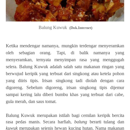
Balung Kuwuk
(Dok.Internet)
Ketika mendengar namanya, mungkin terdengar menyeramkan
oleh sebagian orang. Tapi, di balik namanya yang
menyeramkan, ternyata menyimpan rasa yang menggugah
selera. Balung Kuwuk adalah salah satu makanan ringan yang
berwujud keripik yang terbuat dari singkong atau ketela pohon
yang diiris tipis. Irisan singkong tadi diolah dengan cara
digoreng. Sebelum digoreng, irisan singkong tipis dijemur
sampai kering lalu diberi bumbu khas yang terbuat dari cabe,
gula merah, dan saus tomat.
Balung Kuwuk merupakan istilah bagi cemilan keripik bercita
rasa pedas manis. Secara harfiah,
balung
berarti tulang dan
kuwuk
merupakan sejenis hewan kucing hutan. Nama makanan