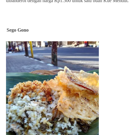
dibanderol dengan harga Rp1.500 untuk satu buah Kue Mendut.
Sego Gono