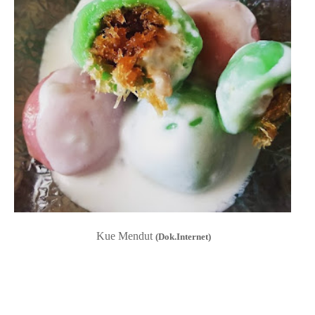
Kue Mendut
(Dok.Internet)