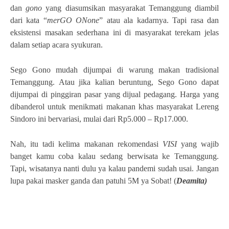
dan
gono
yang diasumsikan masyarakat Temanggung diambil
dari kata “
merGO ONone
” atau ala kadarnya. Tapi rasa dan
eksistensi masakan sederhana ini di masyarakat terekam jelas
dalam setiap acara syukuran.
Sego Gono mudah dijumpai di warung makan tradisional
Temanggung. Atau jika kalian beruntung, Sego Gono dapat
dijumpai di pinggiran pasar yang dijual pedagang. Harga yang
dibanderol untuk menikmati makanan khas masyarakat Lereng
Sindoro ini bervariasi, mulai dari Rp5.000 – Rp17.000.
Nah, itu tadi kelima makanan rekomendasi
VISI
yang wajib
banget kamu coba kalau sedang berwisata ke Temanggung.
Tapi, wisatanya nanti dulu ya kalau pandemi sudah usai. Jangan
lupa pakai masker ganda dan patuhi 5M ya Sobat! (
Deamita)