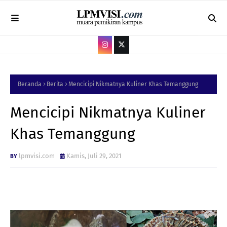
Beranda
Berita
Mencicipi Nikmatnya Kuliner Khas Temanggung
Mencicipi Nikmatnya Kuliner
Khas Temanggung
lpmvisi.com
Kamis, Juli 29, 2021