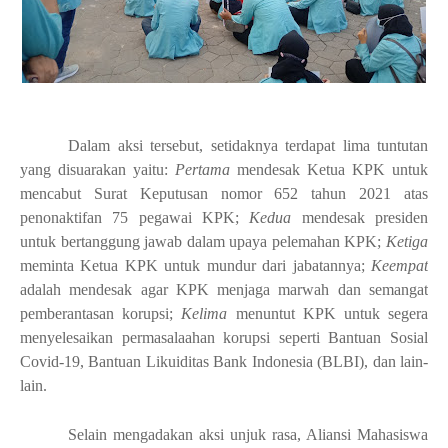
Dalam aksi tersebut, setidaknya terdapat lima tuntutan
yang disuarakan yaitu:
Pertama
mendesak Ketua KPK untuk
mencabut Surat Keputusan nomor 652 tahun 2021 atas
penonaktifan 75 pegawai KPK;
Kedua
mendesak presiden
untuk bertanggung jawab dalam upaya pelemahan KPK;
Ketiga
meminta Ketua KPK untuk mundur dari jabatannya;
Keempat
adalah mendesak agar KPK menjaga marwah dan semangat
pemberantasan korupsi;
Kelima
menuntut KPK untuk segera
menyelesaikan permasalaahan korupsi seperti Bantuan Sosial
Covid-19, Bantuan Likuiditas Bank Indonesia (BLBI), dan lain-
lain.
Selain mengadakan aksi unjuk rasa, Aliansi Mahasiswa