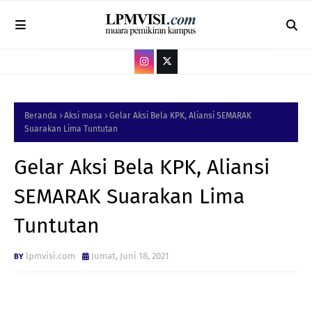
Beranda
Aksi masa
Gelar Aksi Bela KPK, Aliansi SEMARAK
Suarakan Lima Tuntutan
Gelar Aksi Bela KPK, Aliansi
SEMARAK Suarakan Lima
Tuntutan
lpmvisi.com
Jumat, Juni 18, 2021