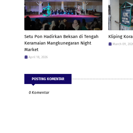
Setu Pon Hadirkan Beksan di Tengah
Kliping Kora
Keramaian Mangkunegaran Night
March 09, 202
Market
April 18, 2026
POSTING KOMENTAR
0 Komentar