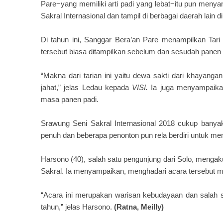
Pare−yang memiliki arti padi yang lebat−itu pun meny
Sakral Internasional dan tampil di berbagai daerah lain di
Di tahun ini, Sanggar Bera’an Pare menampilkan Tari 
tersebut biasa ditampilkan sebelum dan sesudah panen 
“Makna dari tarian ini yaitu dewa sakti dari khayang
jahat,” jelas Ledau kepada
VISI.
Ia juga menyampaika
masa panen padi.
Srawung Seni Sakral Internasional 2018 cukup banya
penuh dan beberapa penonton pun rela berdiri untuk men
Harsono (40), salah satu pengunjung dari Solo, menga
Sakral. Ia menyampaikan, menghadari acara tersebut
“Acara ini merupakan warisan kebudayaan dan salah sa
tahun,” jelas Harsono.
(Ratna, Meilly)