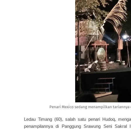
Penari Mexico sedang menampilkan tariannya d
Ledau Timang (60), salah satu penari Hudoq, mengak
penampilannya di Panggung Srawung Seni Sakral In