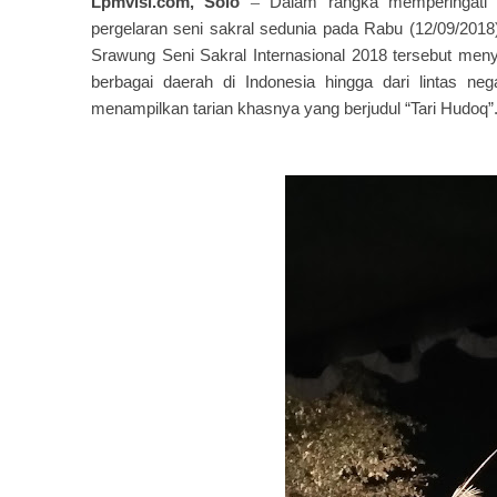
Lpmvisi.com, Solo
–
Dalam rangka memperingati S
pergelaran seni sakral sedunia pada Rabu (12/09/2018
Srawung Seni Sakral Internasional 2018 tersebut meny
berbagai daerah di Indonesia hingga dari lintas ne
menampilkan tarian khasnya yang berjudul “Tari Hudoq”