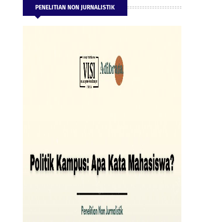
PENELITIAN NON JURNALISTIK