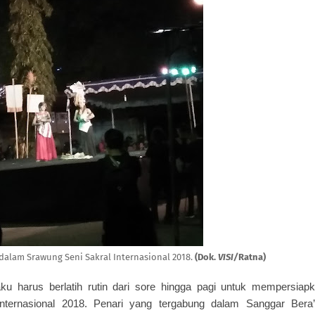
alam Srawung Seni Sakral Internasional 2018.
(Dok.
VISI/
Ratna)
u harus berlatih rutin dari sore hingga pagi untuk mempersiap
ternasional 2018. Penari yang tergabung dalam Sanggar Bera