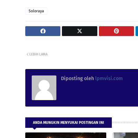
Soloraya
LEBIH LAMA
Diposting oleh
lpmvisi.com
ANDA MUNGKIN MENYUKAI POSTINGAN INI