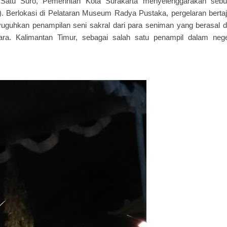
atu Suro, Pemerintah Kota Surakarta menyelenggarakan seb
). Berlokasi di Pelataran Museum Radya Pustaka, pergelaran berta
uguhkan penampilan seni sakral dari para seniman yang berasal d
gara. Kalimantan Timur, sebagai salah satu penampil dalam nege
.