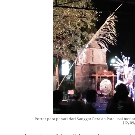
Potret para penari dari Sanggar Bera'an Pare usai mena
(12/09