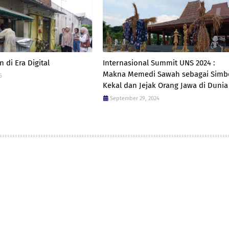
n di Era Digital
Internasional Summit UNS 2024 :
Makna Memedi Sawah sebagai Simb
6
Kekal dan Jejak Orang Jawa di Dunia
September 29, 2024