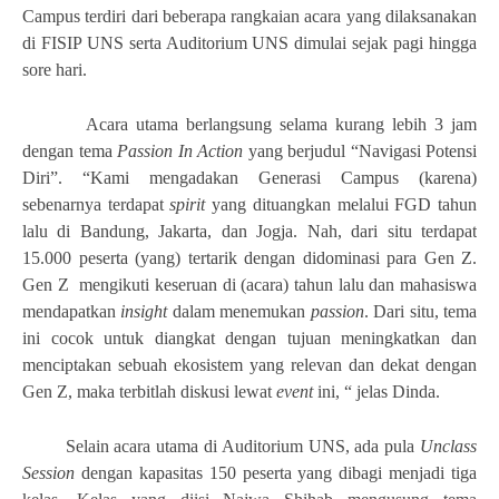
Campus terdiri dari beberapa rangkaian acara yang dilaksanakan
di FISIP UNS serta Auditorium UNS dimulai sejak pagi hingga
sore hari.
Acara utama berlangsung selama kurang lebih 3 jam
dengan tema
Passion In Action
yang berjudul “Navigasi Potensi
Diri”. “Kami mengadakan Generasi Campus (karena)
sebenarnya terdapat
spirit
yang dituangkan melalui FGD tahun
lalu di Bandung, Jakarta, dan Jogja. Nah, dari situ terdapat
15.000 peserta (yang) tertarik dengan didominasi para Gen Z.
Gen Z mengikuti keseruan di (acara) tahun lalu dan mahasiswa
mendapatkan
insight
dalam menemukan
passion
. Dari situ, tema
ini cocok untuk diangkat dengan tujuan meningkatkan dan
menciptakan sebuah ekosistem yang relevan dan dekat dengan
Gen Z, maka terbitlah diskusi lewat
event
ini, “ jelas Dinda.
Selain acara utama di Auditorium UNS, ada pula
Unclass
Session
dengan kapasitas 150 peserta yang dibagi menjadi tiga