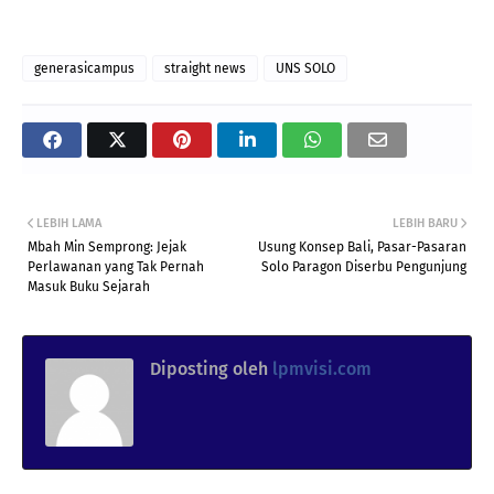
generasicampus
straight news
UNS SOLO
LEBIH LAMA
LEBIH BARU
Mbah Min Semprong: Jejak
Usung Konsep Bali, Pasar-Pasaran
Perlawanan yang Tak Pernah
Solo Paragon Diserbu Pengunjung
Masuk Buku Sejarah
Diposting oleh
lpmvisi.com