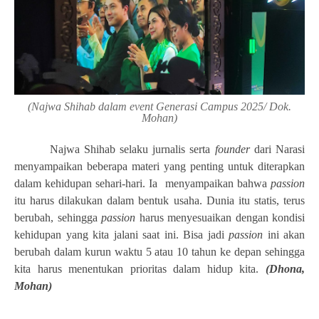
(Najwa Shihab dalam event Generasi Campus 2025/ Dok.
Mohan)
Najwa Shihab selaku jurnalis serta
founder
dari Narasi
menyampaikan beberapa materi yang penting untuk diterapkan
dalam kehidupan sehari-hari. Ia menyampaikan bahwa
passion
itu harus dilakukan dalam bentuk usaha. Dunia itu statis, terus
berubah, sehingga
passion
harus menyesuaikan dengan kondisi
kehidupan yang kita jalani saat ini. Bisa jadi
passion
ini akan
berubah dalam kurun waktu 5 atau 10 tahun ke depan sehingga
kita harus menentukan prioritas dalam hidup kita.
(Dhona,
Mohan)