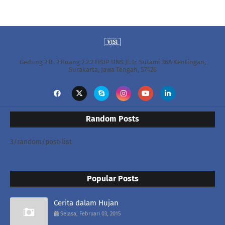
Gedung 2 lt. 2 Ruang 2.2.2 FISIP UNS Jl. Ir. Sutami 36A Kentingan,
Surakarta, Jawa Tengah, 57126
Random Posts
3/random/post-list
Popular Posts
Cerita dalam Hujan
Selasa, Februari 03, 2015