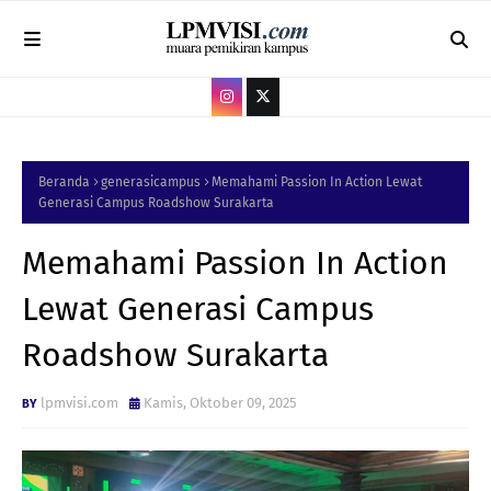
Beranda
generasicampus
Memahami Passion In Action Lewat
Generasi Campus Roadshow Surakarta
Memahami Passion In Action
Lewat Generasi Campus
Roadshow Surakarta
lpmvisi.com
Kamis, Oktober 09, 2025