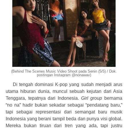
(Behind The Scenes Music Video Shoot pada Senin (5/5) / Dok.
postingan Instagram @nonawav)
Di tengah dominasi K-pop yang sudah menjadi arus
utama hiburan dunia, muncul sebuah kejutan dari Asia
Tenggara, tepatnya dari Indonesia.
Girl group
bernama
“no na” hadir bukan sekadar sebagai “pendatang baru,”
tapi sebagai representasi dari semangat baru musik
Indonesia yang berani tampil beda dan punya visi global.
Mereka bukan tiruan dari tren yang ada, tapi justru