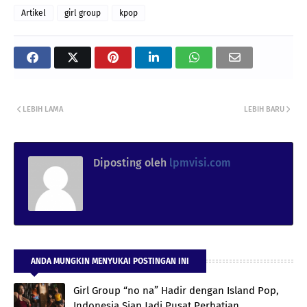
Artikel
girl group
kpop
LEBIH LAMA
LEBIH BARU
Diposting oleh
lpmvisi.com
ANDA MUNGKIN MENYUKAI POSTINGAN INI
Girl Group “no na” Hadir dengan Island Pop,
Indonesia Siap Jadi Pusat Perhatian