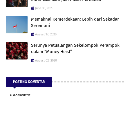
June 30, 2025
Memaknai Kemerdekaan: Lebih dari Sekadar
Seremoni
August 17, 2020
Serunya Petualangan Sekelompok Perampok
dalam “Money Heist”
August 02, 2020
POSTING KOMENTAR
0 Komentar