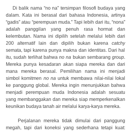
Di balik nama “no na” tersimpan filosofi budaya yang
dalam. Kata ini berasal dari bahasa Indonesia, artinya
“gadis” atau “perempuan muda.” Tapi lebih dari itu, “nona”
adalah panggilan yang penuh rasa hormat dan
kelembutan. Nama ini dipilih setelah melalui lebih dari
200 alternatif lain dan dipilih bukan karena
catchy
semata, tapi karena punya makna dan identitas. Dari hal
itu, sudah terlihat bahwa
no na
bukan sembarang
group
.
Mereka punya kesadaran akan siapa mereka dan dari
mana mereka berasal. Pemilihan nama ini menjadi
simbol komitmen
no na
untuk membawa nilai-nilai lokal
ke panggung global. Mereka ingin menunjukkan bahwa
menjadi perempuan muda Indonesia adalah sesuatu
yang membanggakan dan mereka siap memperkenalkan
keunikan budaya tanah air melalui karya-karya mereka.
Perjalanan mereka tidak dimulai dari panggung
megah, tapi dari koneksi yang sederhana tetapi kuat: