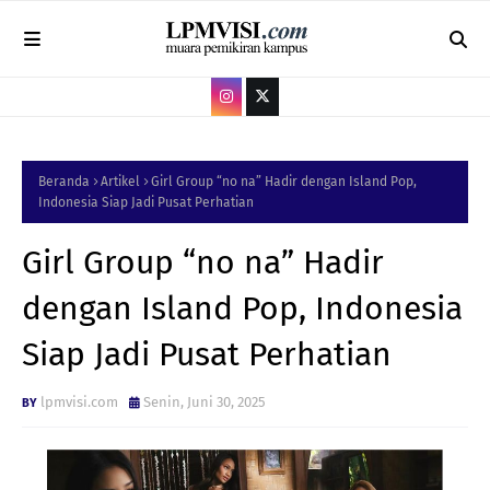
Beranda
Artikel
Girl Group “no na” Hadir dengan Island Pop,
Indonesia Siap Jadi Pusat Perhatian
Girl Group “no na” Hadir
dengan Island Pop, Indonesia
Siap Jadi Pusat Perhatian
lpmvisi.com
Senin, Juni 30, 2025