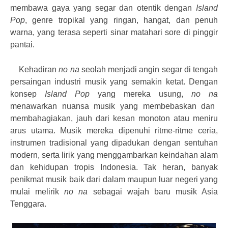
membawa gaya yang segar dan otentik dengan
Island
Pop
, genre tropikal yang ringan, hangat, dan penuh
warna, yang terasa seperti sinar matahari sore di pinggir
pantai.
Kehadiran
no na
seolah menjadi angin segar di tengah
persaingan industri musik yang semakin ketat. Dengan
konsep
Island Pop
yang mereka usung,
no na
menawarkan nuansa musik yang membebaskan dan
membahagiakan, jauh dari kesan monoton atau meniru
arus utama. Musik mereka dipenuhi ritme-ritme ceria,
instrumen tradisional yang dipadukan dengan sentuhan
modern, serta lirik yang menggambarkan keindahan alam
dan kehidupan tropis Indonesia. Tak heran, banyak
penikmat musik baik dari dalam maupun luar negeri yang
mulai melirik
no na
sebagai wajah baru musik Asia
Tenggara.