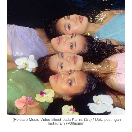
(Release Music Video Shoot pada Kamis (1/5) / Dok. postingan
Instagram @88rising)