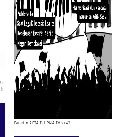
U
i?
Buletin ACTA DIURNA Edisi 42