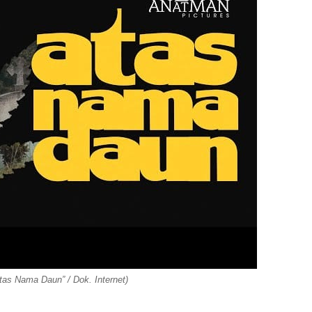
Atas Nama Daun” / Dok. Internet)