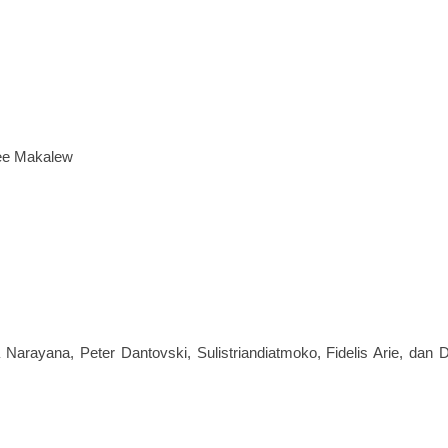
nee Makalew
Narayana, Peter Dantovski, Sulistriandiatmoko, Fidelis Arie, dan 