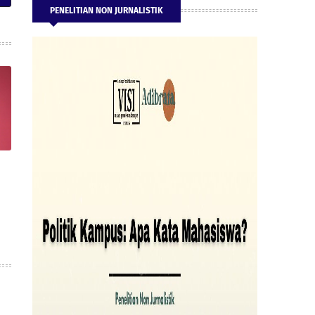
PENELITIAN NON JURNALISTIK