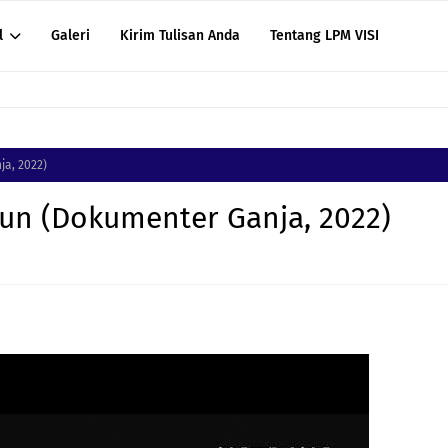
l
Galeri
Kirim Tulisan Anda
Tentang LPM VISI
a, 2022)
un (Dokumenter Ganja, 2022)