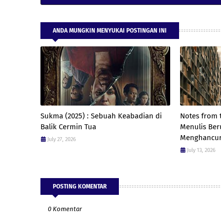
ANDA MUNGKIN MENYUKAI POSTINGAN INI
Sukma (2025) : Sebuah Keabadian di
Notes from 
Balik Cermin Tua
Menulis Ber
Menghancu
July 27, 2026
July 13, 2026
POSTING KOMENTAR
0 Komentar