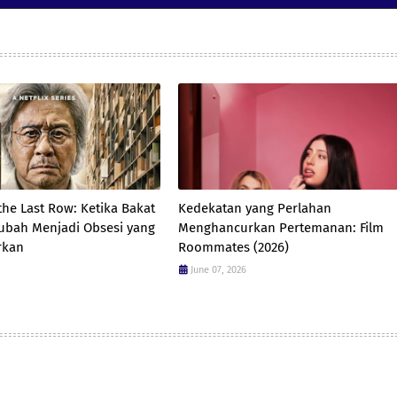
the Last Row: Ketika Bakat
Kedekatan yang Perlahan
ubah Menjadi Obsesi yang
Menghancurkan Pertemanan: Film
rkan
Roommates (2026)
June 07, 2026