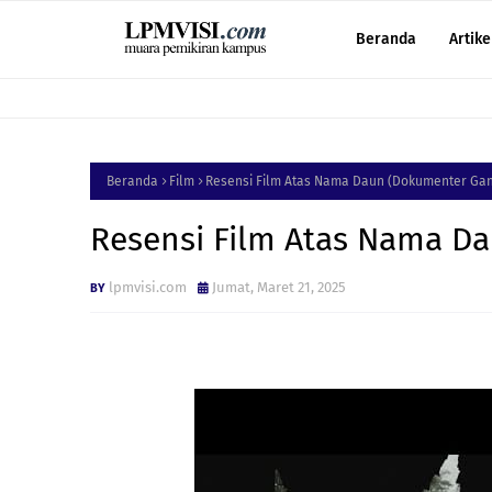
Beranda
Artike
Beranda
Film
Resensi Film Atas Nama Daun (Dokumenter Ganj
Resensi Film Atas Nama Da
lpmvisi.com
Jumat, Maret 21, 2025