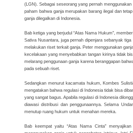
(LGN). Sebagai seseorang yang pernah menggunakan g
paham bahwa ganja merupakan barang ilegal dan tetap 
ganja dilegalkan di Indonesia.
Bab ketiga yang berjudul “Atas Nama Hukum”, memberik
Sativa Nusantara, juga pernah dipenjara sebanyak tig
melakukan riset terkait ganja. Peter menggunakan ganj
kecelakaan yang menyebabkan tangan kirinya tidak bisa
melarang penggunaan ganja karena beranggapan bahwa 
pada sebuah riset.
Sedangkan menurut kacamata hukum, Kombes Sulistian
mengatakan bahwa regulasi di Indonesia tidak bisa diba
yang sangat bagus. Apabila regulasi di Indonesia dilon
diawasi distribusi dan penggunaannya. Selama Undan
menutup ruang hukum untuk menahan mereka.
Bab keempat yaitu “Atas Nama Cinta” menyajikan k