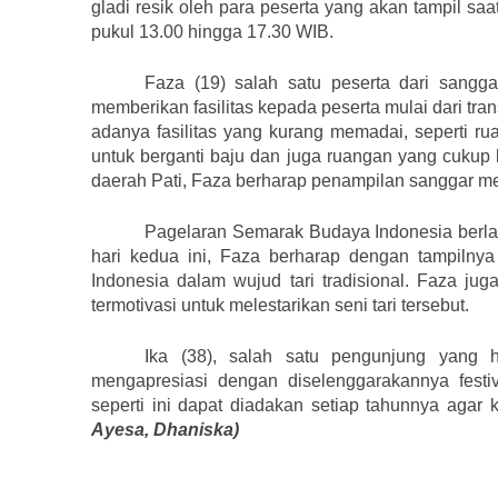
gladi resik oleh para peserta yang akan tampil sa
pukul 13.00 hingga 17.30 WIB.
Faza (19) salah satu peserta dari sangg
memberikan fasilitas kepada peserta mulai dari t
adanya fasilitas yang kurang memadai, seperti rua
untuk berganti baju dan juga ruangan yang cukup 
daerah Pati, Faza berharap penampilan sanggar m
Pagelaran Semarak Budaya Indonesia berla
hari kedua ini, Faza berharap dengan tampiln
Indonesia dalam wujud tari tradisional. Faza jug
termotivasi untuk melestarikan seni tari tersebut.
Ika (38), salah satu pengunjung yang 
mengapresiasi dengan diselenggarakannya fest
seperti ini dapat diadakan setiap tahunnya agar k
Ayesa, Dhaniska)