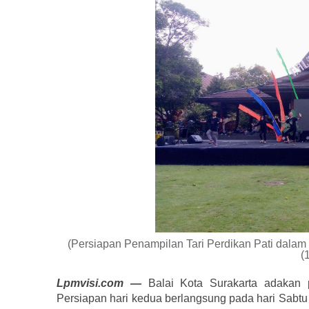
(Persiapan Penampilan Tari Perdikan Pati dal
(
Lpmvisi.com —
Balai Kota Surakarta adakan 
Persiapan hari kedua berlangsung pada hari Sabtu 