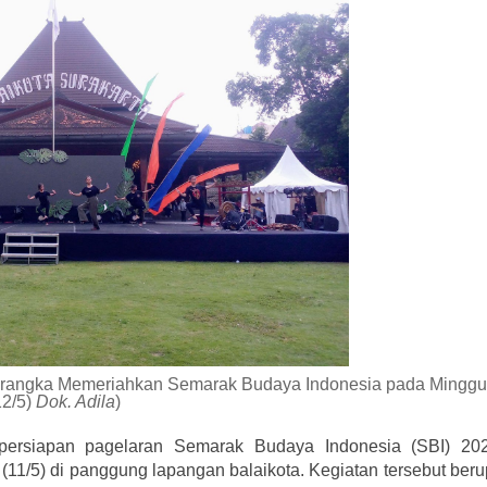
am rangka Memeriahkan Semarak Budaya Indonesia pada Minggu
12/5)
Dok. Adila
)
persiapan pagelaran Semarak Budaya Indonesia (SBI) 202
(11/5) di panggung lapangan balaikota. Kegiatan tersebut ber