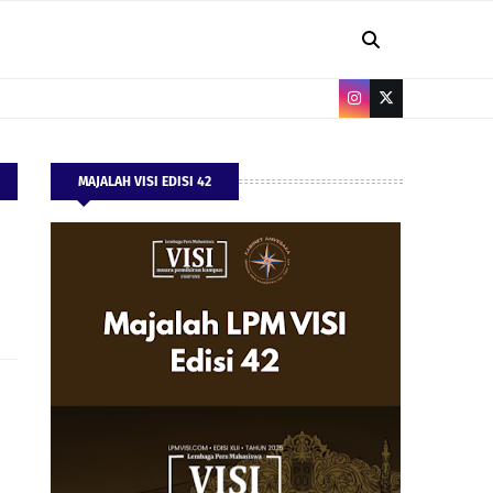
MAJALAH VISI EDISI 42