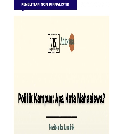
PENELITIAN NON JURNALISTIK