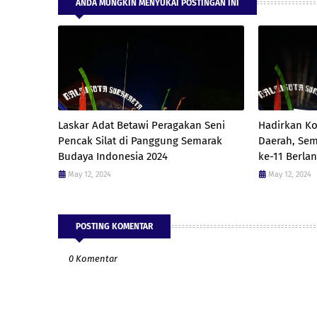
ANDA MUNGKIN MENYUKAI POSTINGAN INI
Laskar Adat Betawi Peragakan Seni
Hadirkan Ko
Pencak Silat di Panggung Semarak
Daerah, Sem
Budaya Indonesia 2024
ke-11 Berla
May 12, 2024
May 12, 2024
POSTING KOMENTAR
0 Komentar