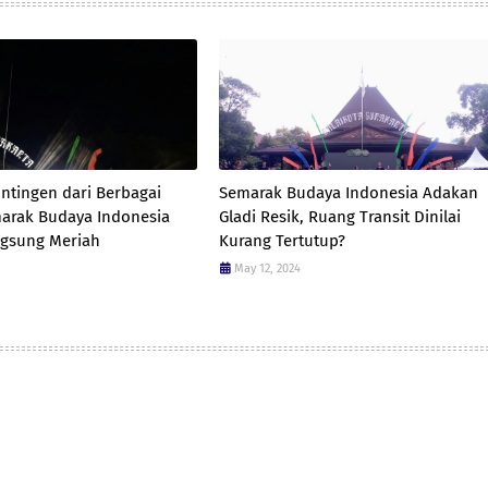
ntingen dari Berbagai
Semarak Budaya Indonesia Adakan
arak Budaya Indonesia
Gladi Resik, Ruang Transit Dinilai
ngsung Meriah
Kurang Tertutup?
May 12, 2024