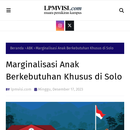
Beranda
ABK
Marginalisasi Anak Berkebutuhan Khusus di Solo
Marginalisasi Anak
Berkebutuhan Khusus di Solo
lpmvisi.com
Minggu, Desember 17, 2023