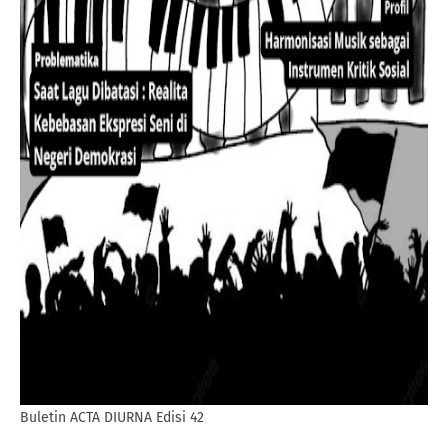
Buletin ACTA DIURNA Edisi 42