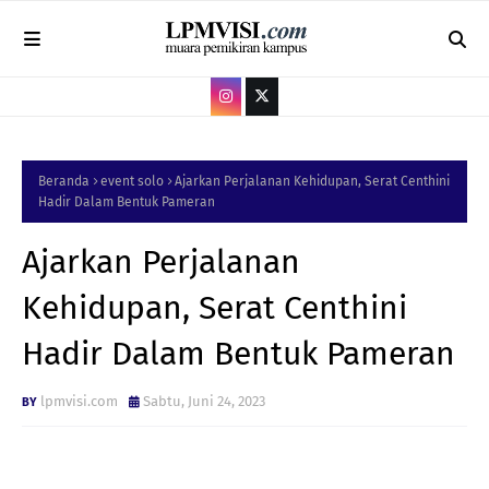
Beranda
event solo
Ajarkan Perjalanan Kehidupan, Serat Centhini
Hadir Dalam Bentuk Pameran
Ajarkan Perjalanan
Kehidupan, Serat Centhini
Hadir Dalam Bentuk Pameran
lpmvisi.com
Sabtu, Juni 24, 2023