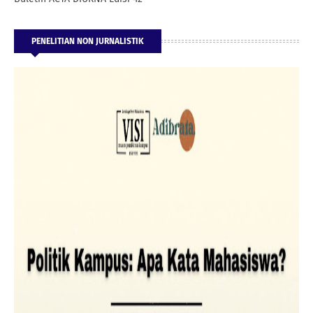
PENELITIAN NON JURNALISTIK