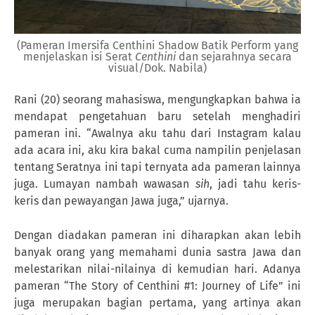
(Pameran Imersifa Centhini Shadow Batik Perform yang
menjelaskan isi Serat
Centhini
dan sejarahnya secara
visual/Dok. Nabila)
Rani (20) seorang mahasiswa, mengungkapkan bahwa ia
mendapat pengetahuan baru setelah menghadiri
pameran ini. “Awalnya aku tahu dari Instagram kalau
ada acara ini, aku kira bakal cuma nampilin penjelasan
tentang Seratnya ini tapi ternyata ada pameran lainnya
juga. Lumayan nambah wawasan
sih
, jadi tahu keris-
keris dan pewayangan Jawa juga,” ujarnya.
Dengan diadakan pameran ini diharapkan akan lebih
banyak orang yang memahami dunia sastra Jawa dan
melestarikan nilai-nilainya di kemudian hari. Adanya
pameran “The Story of Centhini #1: Journey of Life” ini
juga merupakan bagian pertama, yang artinya akan