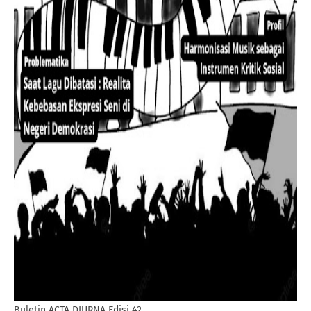
Buletin ACTA DIURNA Edisi 42