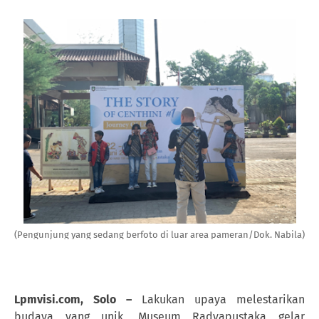
(Pengunjung yang sedang berfoto di luar area pameran/Dok. Nabila)
Lpmvisi.com, Solo –
Lakukan
upaya melestarikan
budaya yang unik, Museum Radyapustaka gelar