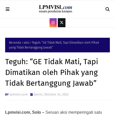
Beranda
aksi
Teguh: “GE Tidak Mati, Tapi Dimatikan oleh Pihak
yang Tidak Bertanggung Jawab”
Teguh: “GE Tidak Mati, Tapi
Dimatikan oleh Pihak yang
Tidak Bertanggung Jawab”
lpmvisi.com
Senin, Oktober 24, 2022
Lpmvisi.com, Solo – 
Seruan aksi memperingati satu 