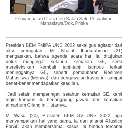
Penyampaian Orasi oleh Salah Satu Perwakilan 
Mahasiswa/Dok. Priska
Presiden BEM FMIPA UNS 2022 sekaligus agitator dari 
aksi peringatan, M. Khairil Ibadurahman (21) 
mengatakan, bahwa agenda acara hari itu ditujukan 
untuk mengingat setahun kematian GE, serta 
merefleksikan kembali janji-janji kampus terkait 
meninggalnya GE, seperti pembubaran Resimen 
Mahasiswa (Menwa), dan pengawalan kasus ini sampai 
benar-benar mendapatkan keadilan. 
"Jadi selain memperingati setahun kematian GE, kami 
ingin kampus itu bertanggung jawab atas kematian 
almarhum Gilang ini," ujarnya.
M. Wasul (20), Presiden BEM SV UNS 2022 juga 
menyampaikan hal yang sama. Ia dan aliansi #Justice 
ForGE akan membersamai kasus ini hingga tercapai 