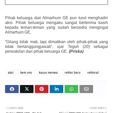
Pihak keluarga dari Almarhum GE pun turut menghadiri 
aksi. Pihak keluarga mengaku sangat berterima kasih 
kepada teman-teman yang sudah bersedia mengingat 
Almarhum GE. 
“Gilang tidak mati, tapi dimatikan oleh pihak-pihak yang 
tidak bertanggungjawab”, ujar Teguh (20) sebagai 
perwakilan dari pihak keluarga GE. 
(Priska)
aksi
bem uns
kasus menwa
rektor baru
rektorat
LEBIH LAMA
LEBIH BARU