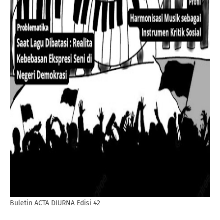
Buletin ACTA DIURNA Edisi 42