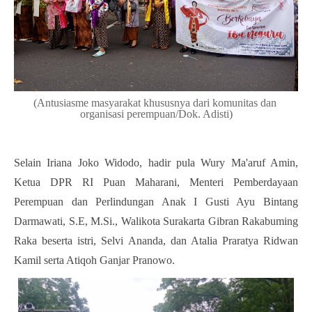
(Antusiasme masyarakat khususnya dari komunitas dan 
organisasi perempuan/Dok. Adisti)
Selain Iriana Joko Widodo, hadir pula Wury Ma'aruf Amin, 
Ketua DPR RI Puan Maharani, Menteri Pemberdayaan 
Perempuan dan Perlindungan Anak I Gusti Ayu Bintang 
Darmawati, S.E, M.Si., Walikota Surakarta Gibran Rakabuming 
Raka beserta istri, Selvi Ananda, dan Atalia Praratya Ridwan 
Kamil serta Atiqoh Ganjar Pranowo.