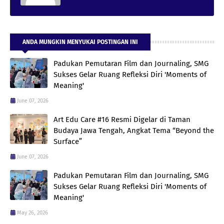
ANDA MUNGKIN MENYUKAI POSTINGAN INI
Padukan Pemutaran Film dan Journaling, SMG
Sukses Gelar Ruang Refleksi Diri 'Moments of
Meaning'
June 07, 2026
Art Edu Care #16 Resmi Digelar di Taman
Budaya Jawa Tengah, Angkat Tema “Beyond the
Surface”
June 07, 2026
Padukan Pemutaran Film dan Journaling, SMG
Sukses Gelar Ruang Refleksi Diri 'Moments of
Meaning'
May 26, 2026