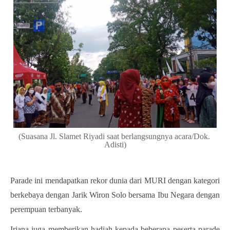
(Suasana Jl. Slamet Riyadi saat berlangsungnya acara/Dok. 
Adisti)
Parade ini mendapatkan rekor dunia dari MURI dengan kategori 
berkebaya dengan Jarik Wiron Solo bersama Ibu Negara dengan 
perempuan terbanyak.
Iriana juga memberikan hadiah kepada beberapa peserta parade 