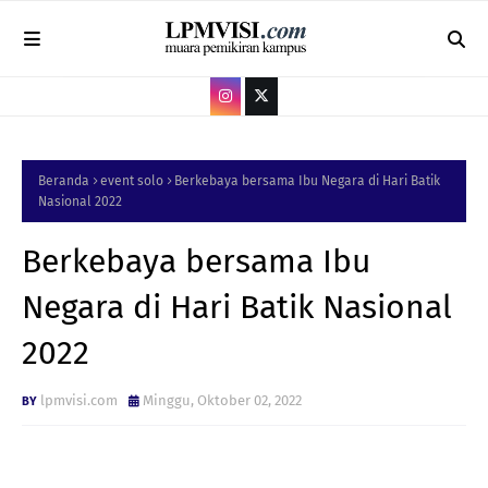
Beranda
event solo
Berkebaya bersama Ibu Negara di Hari Batik
Nasional 2022
Berkebaya bersama Ibu
Negara di Hari Batik Nasional
2022
lpmvisi.com
Minggu, Oktober 02, 2022