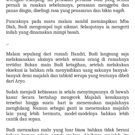
pernah ia rasakan sebelumnya, perasaan menggebu dan
panas dingin, diselingi rasa yang penasaran dan bikin
nagih.
Puncaknya pada suatu malam sambil memimpikan Mba
Diah, Budi mengompol tapi nikmat. Selanjutnya ia mengerti
inilah yang dinamakan mimpi
basah.
...
Malam sepulang dari rumah Handri, Budi langsung saja
melaksanakan aksinya setelah semua orang di rumahnya
tertidur. Bukan main Budi ketagihan, setelah melakukan
eksekusi ia bahkan rela menyisihkan uang sakunya banyak-
banyak demi majalah dan tabloid serupa yang tentunya dibeli
dari Aryo.
Sudah menjadi kebiasaan ia selalu menyimpannya di bawah
kasur. Secara bertahap mengecek Majalah kesukaanya
tersebut hingga suatu hari ia menemukan majalahnya
menghilang. Namun sebagai ganti ia menemukan majalah
lain yang lebih bermutu, model-modelnya bahkan lebih
cantik dan sopan.
Budi merasakan malu yang luar biasa bahkan tidak berani