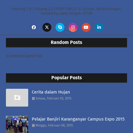
Gedung 2 lt. 2 Ruang 2.2.2 FISIP UNS Jl. Ir. Sutami 36A Kentingan,
Surakarta, Jawa Tengah, 57126
Random Posts
3/random/post-list
Popular Posts
Cerita dalam Hujan
Selasa, Februari 03, 2015
Pelajar Banjiri Karanganyar Campus Expo 2015
Minggu, Februari 08, 2015