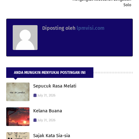
Solo
Diposting oleh
lpmvisi.com
ANDA MUNGKIN MENYUKAI POSTINGAN INI
Sepucuk Rasa Melati
July 31, 2026
Kelana Buana
July 31, 2026
Sajak Kata Sia-sia