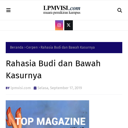
Beranda
Cerpen
Rahasia Budi dan Bawah Kasurnya
Rahasia Budi dan Bawah
Kasurnya
lpmvisi.com
Selasa, September 17, 2019