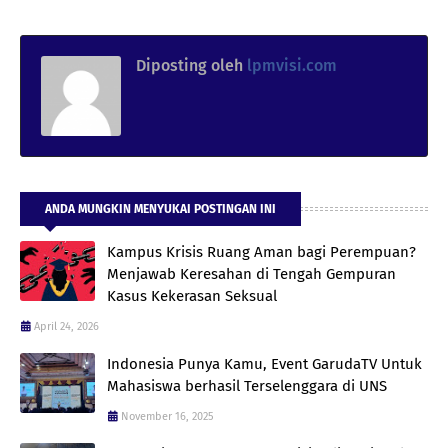
Diposting oleh
lpmvisi.com
ANDA MUNGKIN MENYUKAI POSTINGAN INI
Kampus Krisis Ruang Aman bagi Perempuan?
Menjawab Keresahan di Tengah Gempuran
Kasus Kekerasan Seksual
April 24, 2026
Indonesia Punya Kamu, Event GarudaTV Untuk
Mahasiswa berhasil Terselenggara di UNS
November 16, 2025