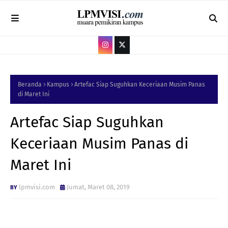
Beranda
Kampus
Artefac Siap Suguhkan Keceriaan Musim Panas
di Maret Ini
Artefac Siap Suguhkan
Keceriaan Musim Panas di
Maret Ini
lpmvisi.com
Jumat, Maret 08, 2019