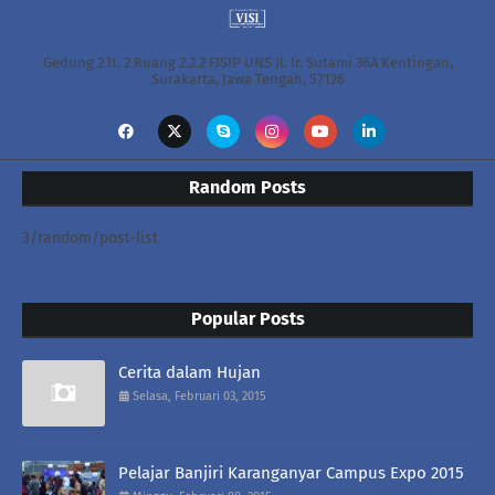
Gedung 2 lt. 2 Ruang 2.2.2 FISIP UNS Jl. Ir. Sutami 36A Kentingan,
Surakarta, Jawa Tengah, 57126
Random Posts
3/random/post-list
Popular Posts
Cerita dalam Hujan
Selasa, Februari 03, 2015
Pelajar Banjiri Karanganyar Campus Expo 2015