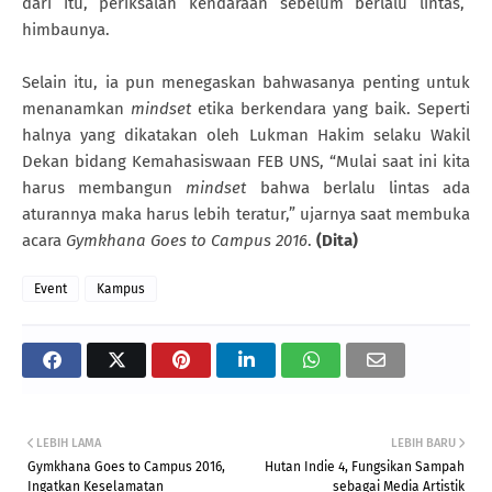
dari itu, periksalah kendaraan sebelum berlalu lintas,”
himbaunya.
Selain itu, ia pun menegaskan bahwasanya penting untuk
menanamkan
mindset
etika berkendara yang baik. Seperti
halnya yang dikatakan oleh Lukman Hakim selaku Wakil
Dekan bidang Kemahasiswaan FEB UNS, “Mulai saat ini kita
harus membangun
mindset
bahwa berlalu lintas ada
aturannya maka harus lebih teratur,” ujarnya saat membuka
acara
Gymkhana Goes to Campus 2016
.
(Dita)
Event
Kampus
LEBIH LAMA
LEBIH BARU
Gymkhana Goes to Campus 2016,
Hutan Indie 4, Fungsikan Sampah
Ingatkan Keselamatan
sebagai Media Artistik