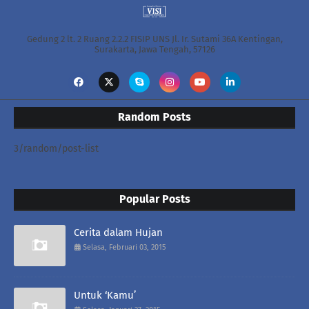
Gedung 2 lt. 2 Ruang 2.2.2 FISIP UNS Jl. Ir. Sutami 36A Kentingan,
Surakarta, Jawa Tengah, 57126
Random Posts
3/random/post-list
Popular Posts
Cerita dalam Hujan
Selasa, Februari 03, 2015
Untuk ‘Kamu’