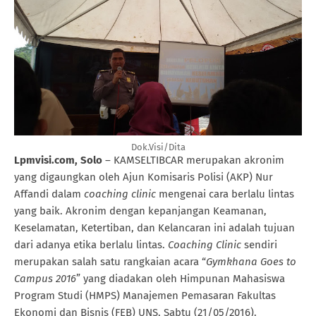
Dok.Visi/Dita
Lpmvisi.com, Solo
– KAMSELTIBCAR merupakan akronim
yang digaungkan oleh Ajun Komisaris Polisi (AKP) Nur
Affandi dalam
coaching clinic
mengenai cara berlalu lintas
yang baik. Akronim dengan kepanjangan Keamanan,
Keselamatan, Ketertiban, dan Kelancaran ini adalah tujuan
dari adanya etika berlalu lintas.
Coaching Clinic
sendiri
merupakan salah satu rangkaian acara “
Gymkhana Goes to
Campus 2016
” yang diadakan oleh Himpunan Mahasiswa
Program Studi (HMPS) Manajemen Pemasaran Fakultas
Ekonomi dan Bisnis (FEB) UNS, Sabtu (21/05/2016).