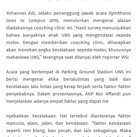
Yohannes Adi, selaku penanggung jawab acara
Gymkhana
Goes to Campus 2016
, menuturkan mengenai alasan
diadakannya
coaching clinic
ini. “Hasil survey menunjukkan
bahwa banyaknya anak UNS yang mengendarai sepeda
motor. Dengan memberikan
coaching clinic
, diharapkan
akan menekan angka kecelakaan sepeda motor, khususnya
mahasiswa UNS,” terangnya saat ditanyai oleh reporter
VISI.
Acara yang bertempat di Parking Ground Stadion UNS ini
berisi mengenai etika berlalulintas yang baik dan
kecelakaan lalu lintas yang kerap terjadi serta faktor-faktor
penyebabnya. Dalam presentasinya, AKP Nur Affandi pun
menjelaskan adanya empat faktor yang dapat me
nyebabkan kecelakaan. Hal tersebut diantaranya faktor
manusia, alam, jalan, dan kendaraan. “Faktor kendaraan
seperti rem blong, ban pecah, dan lain sebagainya. Maka