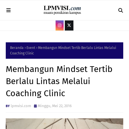
Beranda
Event
Membangun Mindset Tertib Berlalu Lintas Melalui
Coaching Clinic
Membangun Mindset Tertib
Berlalu Lintas Melalui
Coaching Clinic
lpmvisi.com
Minggu, Mei 22, 2016