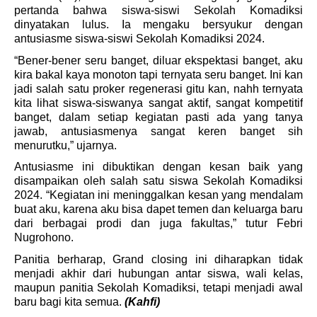
pertanda bahwa siswa-siswi Sekolah Komadiksi 
dinyatakan lulus. Ia mengaku bersyukur dengan 
antusiasme siswa-siswi Sekolah Komadiksi 2024.
“Bener-bener seru banget, diluar ekspektasi banget, aku 
kira bakal kaya monoton tapi ternyata seru banget. Ini kan 
jadi salah satu proker regenerasi gitu kan, nahh ternyata 
kita lihat siswa-siswanya sangat aktif, sangat kompetitif 
banget, dalam setiap kegiatan pasti ada yang tanya 
jawab, antusiasmenya sangat keren banget sih 
menurutku,” ujarnya. 
Antusiasme ini dibuktikan dengan kesan baik yang 
disampaikan oleh salah satu siswa Sekolah Komadiksi 
2024. “Kegiatan ini meninggalkan kesan yang mendalam 
buat aku, karena aku bisa dapet temen dan keluarga baru 
dari berbagai prodi dan juga fakultas,” tutur Febri 
Nugrohono.
Panitia berharap, Grand closing ini diharapkan tidak 
menjadi akhir dari hubungan antar siswa, wali kelas, 
maupun panitia Sekolah Komadiksi, tetapi menjadi awal 
baru bagi kita semua. 
(Kahfi)