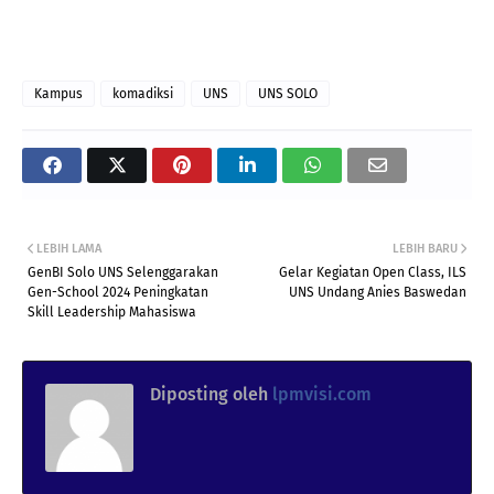
Kampus
komadiksi
UNS
UNS SOLO
LEBIH LAMA
LEBIH BARU
GenBI Solo UNS Selenggarakan
Gelar Kegiatan Open Class, ILS
Gen-School 2024 Peningkatan
UNS Undang Anies Baswedan
Skill Leadership Mahasiswa
Diposting oleh
lpmvisi.com