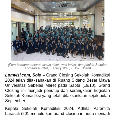
(
Foto bersama seluruh siswa-siswi, wali kelas, dan panitia Sekolah
Komadiksi
2024,
Sabtu (19/10) / Dok. Dhani)
Lpmvisi.com, Solo – 
Grand Closing Sekolah Komadiksi 
2024 telah dilaksanakan di Ruang Sidang Besar Mawa 
Universitas Sebelas Maret pada Sabtu (19/10). Grand 
Closing ini menjadi penutup dari serangkaian kegiatan 
Sekolah Komadiksi yang telah dilaksankaan sejak bulan 
September.
Kepala Sekolah Komadiksi 2024, Adhila Paramita 
Larasati (20), menuturkan grand closing ini juga menjadi 