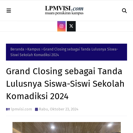
Beranda
Kampus
Grand Closing sebagai Tanda Lulusnya Siswa-
Siswi Sekolah Komadiksi 2024
Grand Closing sebagai Tanda
Lulusnya Siswa-Siswi Sekolah
Komadiksi 2024
lpmvisi.com
Rabu, Oktober 23, 2024