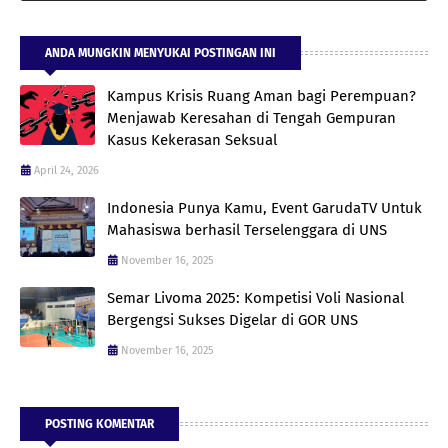
ANDA MUNGKIN MENYUKAI POSTINGAN INI
Kampus Krisis Ruang Aman bagi Perempuan?
Menjawab Keresahan di Tengah Gempuran
Kasus Kekerasan Seksual
April 24, 2026
Indonesia Punya Kamu, Event GarudaTV Untuk
Mahasiswa berhasil Terselenggara di UNS
November 16, 2025
Semar Livoma 2025: Kompetisi Voli Nasional
Bergengsi Sukses Digelar di GOR UNS
November 16, 2025
POSTING KOMENTAR