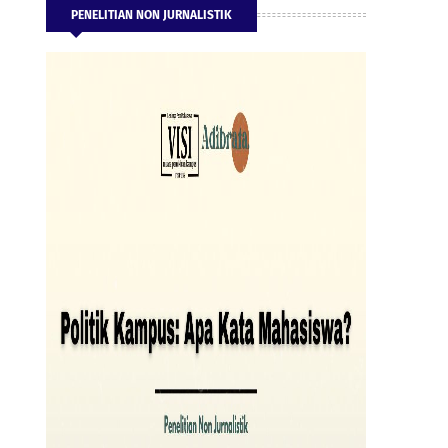
PENELITIAN NON JURNALISTIK