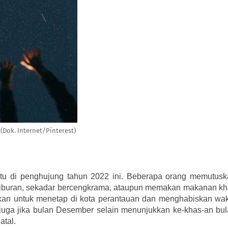
i (Dok. Internet/Pinterest)
u di penghujung tahun 2022 ini. Beberapa orang memutuska
 liburan, sekadar bercengkrama, ataupun memakan makanan kh
kan untuk menetap di kota perantauan dan menghabiskan wak
n juga jika bulan Desember selain menunjukkan ke-khas-an bul
tal. 