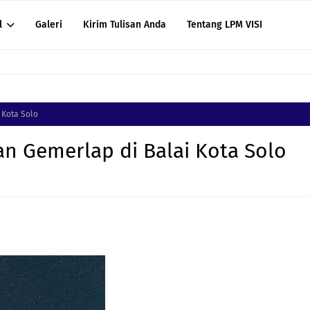
l
Galeri
Kirim Tulisan Anda
Tentang LPM VISI
 Kota Solo
n Gemerlap di Balai Kota Solo