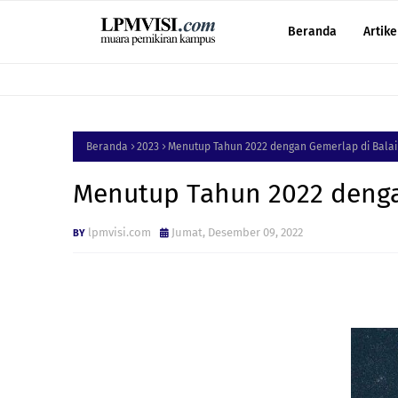
Beranda
Artike
Beranda
2023
Menutup Tahun 2022 dengan Gemerlap di Balai
Menutup Tahun 2022 denga
lpmvisi.com
Jumat, Desember 09, 2022