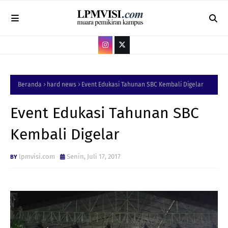
Beranda
hard news
Event Edukasi Tahunan SBC Kembali Digelar
Event Edukasi Tahunan SBC
Kembali Digelar
lpmvisi.com
Senin, Juli 17, 2017