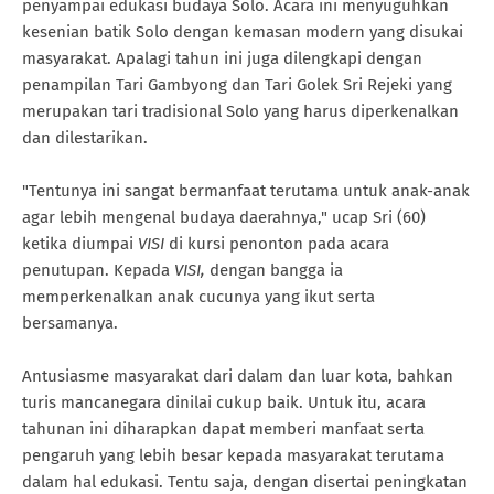
penyampai edukasi budaya Solo. Acara ini menyuguhkan
kesenian batik Solo dengan kemasan modern yang disukai
masyarakat. Apalagi tahun ini juga dilengkapi dengan
penampilan Tari Gambyong dan Tari Golek Sri Rejeki yang
merupakan tari tradisional Solo yang harus diperkenalkan
dan dilestarikan.
"Tentunya ini sangat bermanfaat terutama untuk anak-anak
agar lebih mengenal budaya daerahnya," ucap Sri (60)
ketika diumpai
VISI
di kursi penonton pada acara
penutupan. Kepada
VISI,
dengan bangga ia
memperkenalkan anak cucunya yang ikut serta
bersamanya.
Antusiasme masyarakat dari dalam dan luar kota, bahkan
turis mancanegara dinilai cukup baik. Untuk itu, acara
tahunan ini diharapkan dapat memberi manfaat serta
pengaruh yang lebih besar kepada masyarakat terutama
dalam hal edukasi. Tentu saja, dengan disertai peningkatan