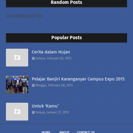
Random Posts
3/random/post-list
Popular Posts
Cerita dalam Hujan
Selasa, Februari 03, 2015
Pelajar Banjiri Karanganyar Campus Expo 2015
Minggu, Februari 08, 2015
Untuk ‘Kamu’
Selasa, Januari 27, 2015
HOME
ABOUT
CONTACT US