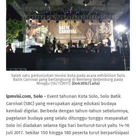
Salah satu pertunjukan musisi kota pada acara
exhibition
Solo
Batik Carnival yang berlangsung di Benteng Vastenburg pada
Minggu (16/7/2017).
(Dok.VISI/Laila)
lpmvisi.com, Solo -
Event tahunan Kota Solo, Solo Batik
Carnival (SBC) yang merupakan ajang edukasi budaya
kembali digelar. Berbeda dengan tahun-tahun sebelumnya,
pagelaran budaya yang selalu ditunggu-tunggu masyarakat
Solo ini diadakan selama tiga hari berturut-turut yaitu 14-16
Juli 2017. Sekitar 150 hingga 180 peserta turut berpartisipasi