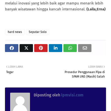
melalui inovasi yang lebih baik agar mampu menarik lebih
banyak wisatawan hingga kancah internasional.
(Laila,Erna)
hard news
Seputar Solo
LEBIH LAMA
LEBIH BARU
Tegar
Prosedur Penggunaan Pipa di
SPAM UNS (Masih) Salah
Diposting oleh
lpmvisi.com