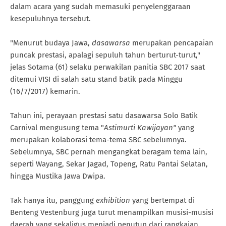
dalam acara yang sudah memasuki penyelenggaraan
kesepuluhnya tersebut.
"Menurut budaya Jawa,
dasawarsa
merupakan pencapaian
puncak prestasi, apalagi sepuluh tahun berturut-turut,"
jelas Sotama (61) selaku perwakilan panitia SBC 2017 saat
ditemui VISI di salah satu stand batik pada Minggu
(16/7/2017) kemarin.
Tahun ini, perayaan prestasi satu dasawarsa Solo Batik
Carnival mengusung tema "
Astimurti Kawijayan"
yang
merupakan kolaborasi tema-tema SBC sebelumnya.
Sebelumnya, SBC pernah mengangkat beragam tema lain,
seperti Wayang, Sekar Jagad, Topeng, Ratu Pantai Selatan,
hingga Mustika Jawa Dwipa.
Tak hanya itu, panggung
exhibition
yang bertempat di
Benteng Vestenburg juga turut menampilkan musisi-musisi
daerah yang sekaligus menjadi penutup dari rangkaian