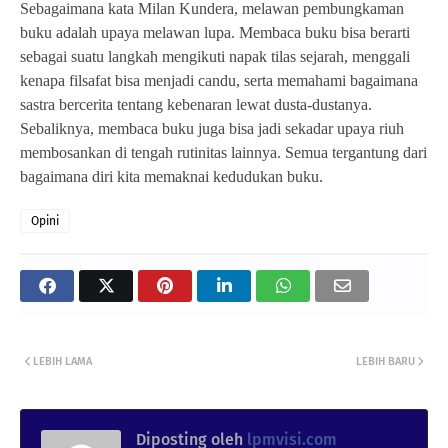
Sebagaimana kata Milan Kundera, melawan pembungkaman
buku adalah upaya melawan lupa. Membaca buku bisa berarti
sebagai suatu langkah mengikuti napak tilas sejarah, menggali
kenapa filsafat bisa menjadi candu, serta memahami bagaimana
sastra bercerita tentang kebenaran lewat dusta-dustanya.
Sebaliknya, membaca buku juga bisa jadi sekadar upaya riuh
membosankan di tengah rutinitas lainnya. Semua tergantung dari
bagaimana diri kita memaknai kedudukan buku.
Opini
LEBIH LAMA
LEBIH BARU
Diposting oleh
lpmvisi.com