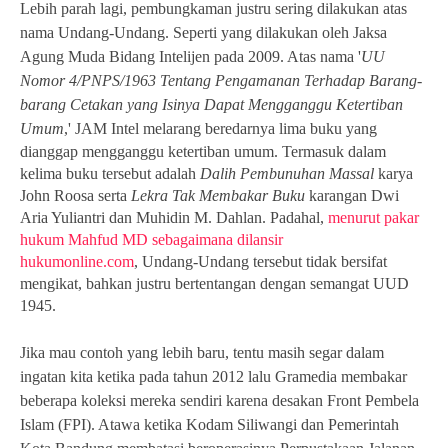
Lebih parah lagi, pembungkaman justru sering dilakukan atas
nama Undang-Undang. Seperti yang dilakukan oleh Jaksa
Agung Muda Bidang Intelijen pada 2009. Atas nama '
UU
Nomor 4/PNPS/1963 Tentang Pengamanan Terhadap Barang-
barang Cetakan yang Isinya Dapat Mengganggu Ketertiban
Umum
,' JAM Intel melarang beredarnya lima buku yang
dianggap mengganggu ketertiban umum. Termasuk dalam
kelima buku tersebut adalah
Dalih Pembunuhan Massal
karya
John Roosa serta
Lekra Tak Membakar Buku
karangan Dwi
Aria Yuliantri dan Muhidin M. Dahlan.
Padahal,
menurut pakar
hukum Mahfud MD
sebagaimana dilansir
hukumonline.com
,
Undang-Undang tersebut tidak bersifat
mengikat, bahkan justru bertentangan dengan semangat UUD
1945.
Jika mau contoh yang lebih baru, tentu masih segar dalam
ingatan kita ketika pada tahun 2012 lalu Gramedia membakar
beberapa koleksi mereka sendiri karena desakan Front Pembela
Islam (FPI). Atawa ketika Kodam Siliwangi dan Pemerintah