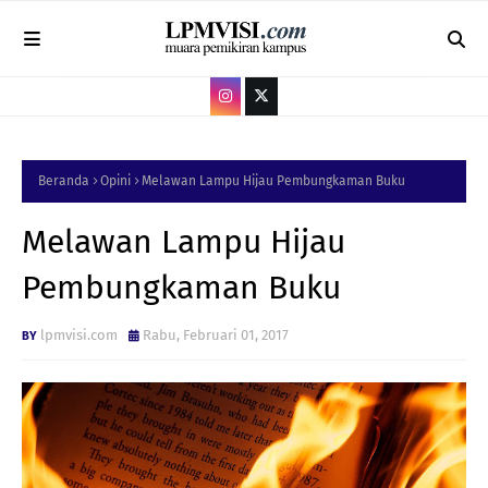
Beranda
Opini
Melawan Lampu Hijau Pembungkaman Buku
Melawan Lampu Hijau
Pembungkaman Buku
lpmvisi.com
Rabu, Februari 01, 2017