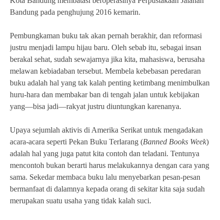
Kota Bandung membatasi beroperasinya Perpustakaan Jalanan
Bandung pada penghujung 2016 kemarin.
Pembungkaman buku tak akan pernah berakhir, dan reformasi
justru menjadi lampu hijau baru. Oleh sebab itu, sebagai insan
berakal sehat, sudah sewajarnya jika kita, mahasiswa, berusaha
melawan kebiadaban tersebut. Membela kebebasan peredaran
buku adalah hal yang tak kalah penting ketimbang menimbulkan
huru-hara dan membakar ban di tengah jalan untuk kebijakan
yang—bisa jadi—rakyat justru diuntungkan karenanya.
Upaya sejumlah aktivis di Amerika Serikat untuk mengadakan
acara-acara seperti Pekan Buku Terlarang (
Banned Books Week
)
adalah hal yang juga patut kita contoh dan teladani. Tentunya
mencontoh bukan berarti harus melakukannya dengan cara yang
sama. Sekedar membaca buku lalu menyebarkan pesan-pesan
bermanfaat di dalamnya kepada orang di sekitar kita saja sudah
merupakan suatu usaha yang tidak kalah suci.