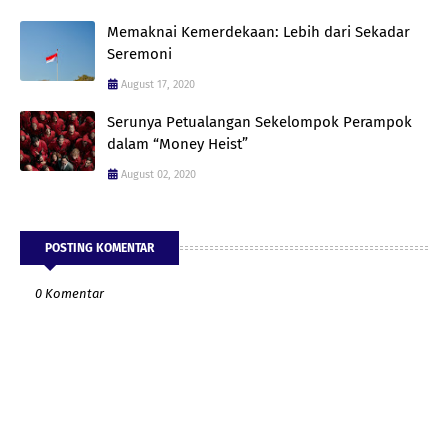
Memaknai Kemerdekaan: Lebih dari Sekadar
Seremoni
August 17, 2020
Serunya Petualangan Sekelompok Perampok
dalam “Money Heist”
August 02, 2020
POSTING KOMENTAR
0 Komentar