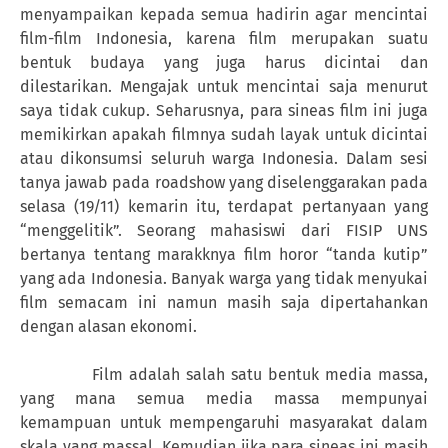
menyampaikan kepada semua hadirin agar mencintai
film-film Indonesia, karena film merupakan suatu
bentuk budaya yang juga harus dicintai dan
dilestarikan. Mengajak untuk mencintai saja menurut
saya tidak cukup. Seharusnya, para sineas film ini juga
memikirkan apakah filmnya sudah layak untuk dicintai
atau dikonsumsi seluruh warga Indonesia. Dalam sesi
tanya jawab pada roadshow yang diselenggarakan pada
selasa
(19/11) kemarin itu,
terdapat pertanyaan yang
“menggelitik”. Seorang mahasiswi dari FISIP UNS
bertanya tentang marakknya film horor “tanda kutip”
yang ada Indonesia. Banyak warga yang tidak menyukai
film semacam ini namun masih saja dipertahankan
dengan alasan ekonomi.
Film adalah salah satu bentuk media massa,
yang mana semua media massa mempunyai
kemampuan untuk mempengaruhi masyarakat dalam
skala yang massal. Kemudian jika para sineas ini masih