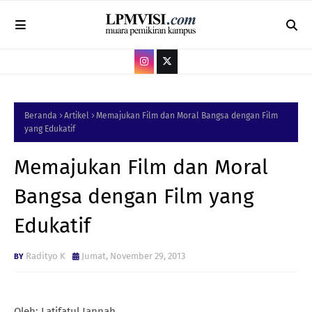
Beranda
Artikel
Memajukan Film dan Moral Bangsa dengan Film
yang Edukatif
Memajukan Film dan Moral
Bangsa dengan Film yang
Edukatif
Radityo K
Jumat, November 29, 2013
Oleh: Latifatul Jannah