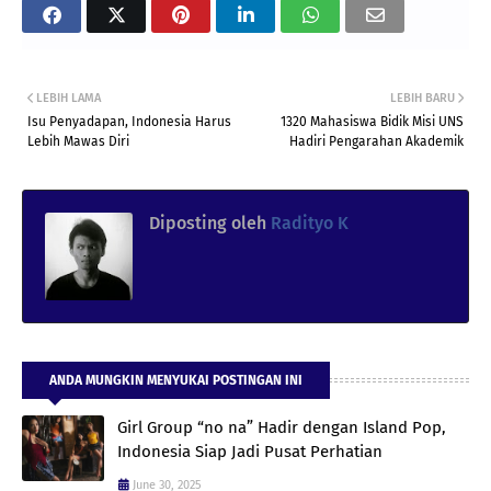
LEBIH LAMA
LEBIH BARU
Isu Penyadapan, Indonesia Harus
1320 Mahasiswa Bidik Misi UNS
Lebih Mawas Diri
Hadiri Pengarahan Akademik
Diposting oleh
Radityo K
ANDA MUNGKIN MENYUKAI POSTINGAN INI
Girl Group “no na” Hadir dengan Island Pop,
Indonesia Siap Jadi Pusat Perhatian
June 30, 2025