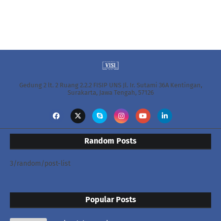
Gedung 2 lt. 2 Ruang 2.2.2 FISIP UNS Jl. Ir. Sutami 36A Kentingan,
Surakarta, Jawa Tengah, 57126
Random Posts
3/random/post-list
Popular Posts