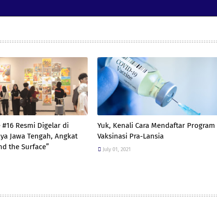
 #16 Resmi Digelar di
Yuk, Kenali Cara Mendaftar Program
ya Jawa Tengah, Angkat
Vaksinasi Pra-Lansia
d the Surface”
July 01, 2021