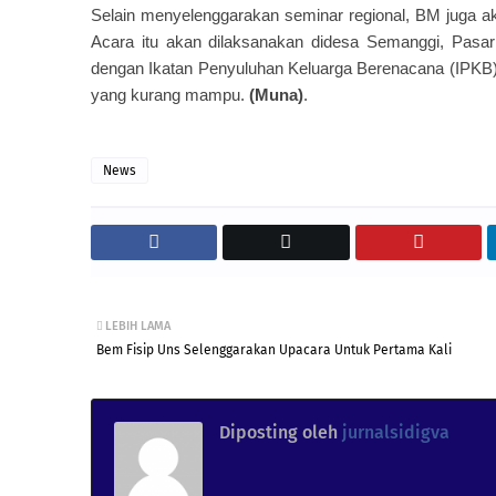
Selain menyelenggarakan seminar regional, BM juga akan
Acara itu akan dilaksanakan didesa Semanggi, Pasa
dengan Ikatan Penyuluhan Keluarga Berenacana (IPKB)
yang kurang mampu.
(Muna)
.
News
LEBIH LAMA
Bem Fisip Uns Selenggarakan Upacara Untuk Pertama Kali
Diposting oleh
jurnalsidigva