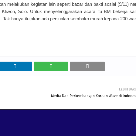
 melakukan kegiatan lain seperti bazar dan bakti sosial (9/11) nan
r Kliwon, Solo. Untuk menyelenggarakan acara itu BM bekerja s
. Tak hanya itu,akan ada penjualan sembako murah kepada 200 wa
LEBIH BAR
Media Dan Perkembangan Korean Wave di Indones