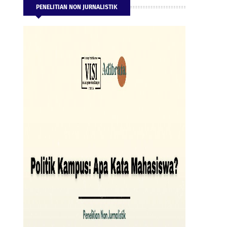
PENELITIAN NON JURNALISTIK