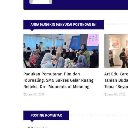
ANDA MUNGKIN MENYUKAI POSTINGAN INI
Padukan Pemutaran Film dan
Art Edu Care
Journaling, SMG Sukses Gelar Ruang
Taman Buda
Refleksi Diri 'Moments of Meaning'
Tema “Beyon
June 07, 2026
June 07, 2026
POSTING KOMENTAR