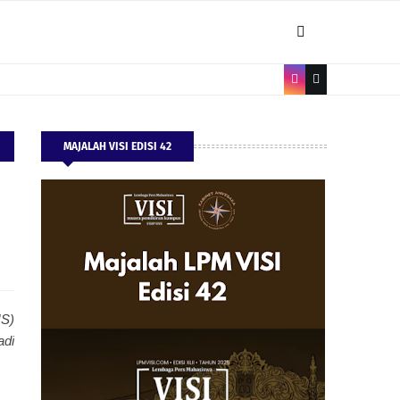
MAJALAH VISI EDISI 42
NS)
adi